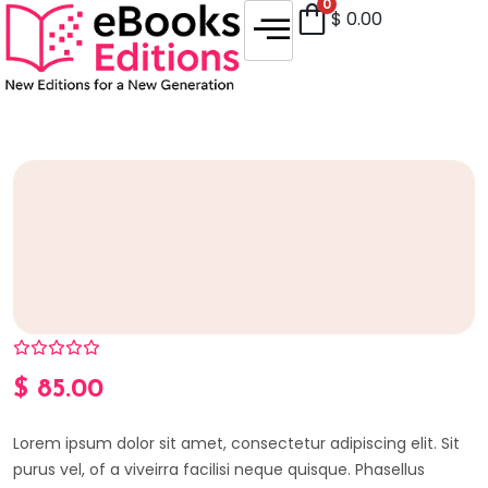
0
$
0.00
$
85.00
Lorem ipsum dolor sit amet, consectetur adipiscing elit. Sit
purus vel, of a viveirra facilisi neque quisque. Phasellus