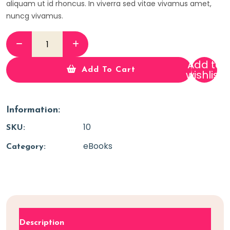
aliquam ut id rhoncus. In viverra sed vitae vivamus amet,
nuncg vivamus.
Add to
Add To Cart
wishlist
Information:
10
SKU:
eBooks
Category:
Description